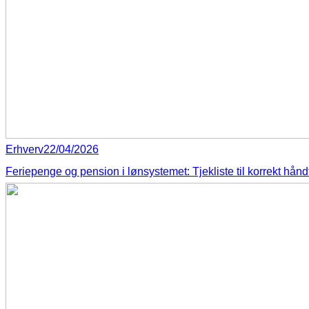
Erhverv
22/04/2026
Feriepenge og pension i lønsystemet: Tjekliste til korrekt hånd