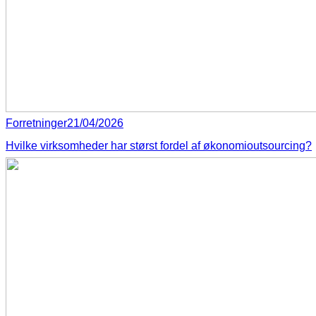
Forretninger
21/04/2026
Hvilke virksomheder har størst fordel af økonomioutsourcing?