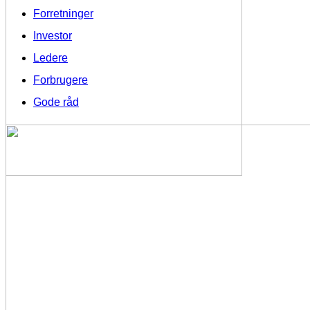
Forretninger
Investor
Ledere
Forbrugere
Gode råd