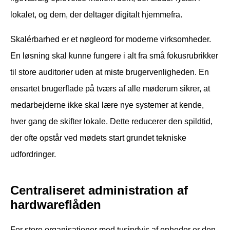
lokalet, og dem, der deltager digitalt hjemmefra.
Skalérbarhed er et nøgleord for moderne virksomheder.
En løsning skal kunne fungere i alt fra små fokusrubrikker
til store auditorier uden at miste brugervenligheden. En
ensartet brugerflade på tværs af alle møderum sikrer, at
medarbejderne ikke skal lære nye systemer at kende,
hver gang de skifter lokale. Dette reducerer den spildtid,
der ofte opstår ved mødets start grundet tekniske
udfordringer.
Centraliseret administration af
hardwareflåden
For store organisationer med tusindvis af enheder er den