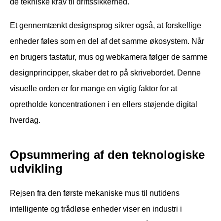
de tekniske krav til driftssikkerhed.
Et gennemtænkt designsprog sikrer også, at forskellige
enheder føles som en del af det samme økosystem. Når
en brugers tastatur, mus og webkamera følger de samme
designprincipper, skaber det ro på skrivebordet. Denne
visuelle orden er for mange en vigtig faktor for at
opretholde koncentrationen i en ellers støjende digital
hverdag.
Opsummering af den teknologiske
udvikling
Rejsen fra den første mekaniske mus til nutidens
intelligente og trådløse enheder viser en industri i