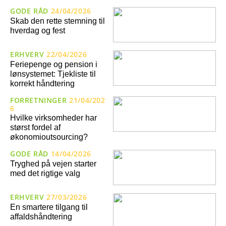
GODE RÅD
24/04/2026
Skab den rette stemning til
hverdag og fest
ERHVERV
22/04/2026
Feriepenge og pension i
lønsystemet: Tjekliste til
korrekt håndtering
FORRETNINGER
21/04/202
6
Hvilke virksomheder har
størst fordel af
økonomioutsourcing?
GODE RÅD
14/04/2026
Tryghed på vejen starter
med det rigtige valg
ERHVERV
27/03/2026
En smartere tilgang til
affaldshåndtering