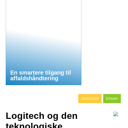
En smartere tilgang til
affaldshåndtering
20/03/2026
Erhverv
Logitech og den
teknologiske