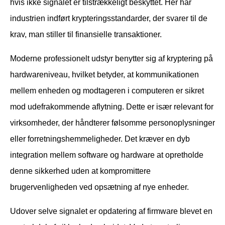
hvis ikke signalet er tilstrækkeligt beskyttet. Her har
industrien indført krypteringsstandarder, der svarer til de
krav, man stiller til finansielle transaktioner.
Moderne professionelt udstyr benytter sig af kryptering på
hardwareniveau, hvilket betyder, at kommunikationen
mellem enheden og modtageren i computeren er sikret
mod udefrakommende aflytning. Dette er især relevant for
virksomheder, der håndterer følsomme personoplysninger
eller forretningshemmeligheder. Det kræver en dyb
integration mellem software og hardware at opretholde
denne sikkerhed uden at kompromittere
brugervenligheden ved opsætning af nye enheder.
Udover selve signalet er opdatering af firmware blevet en