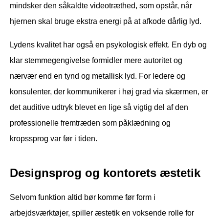
mindsker den såkaldte videotræthed, som opstår, når
hjernen skal bruge ekstra energi på at afkode dårlig lyd.
Lydens kvalitet har også en psykologisk effekt. En dyb og
klar stemmegengivelse formidler mere autoritet og
nærvær end en tynd og metallisk lyd. For ledere og
konsulenter, der kommunikerer i høj grad via skærmen, er
det auditive udtryk blevet en lige så vigtig del af den
professionelle fremtræden som påklædning og
kropssprog var før i tiden.
Designsprog og kontorets æstetik
Selvom funktion altid bør komme før form i
arbejdsværktøjer, spiller æstetik en voksende rolle for