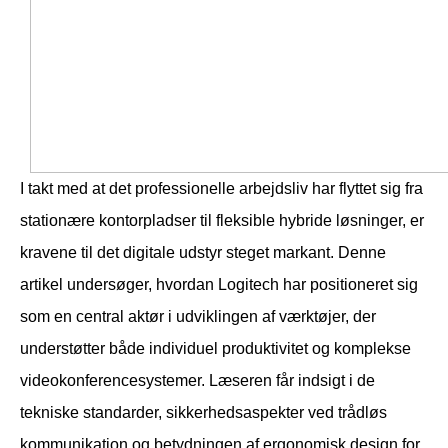
I takt med at det professionelle arbejdsliv har flyttet sig fra
stationære kontorpladser til fleksible hybride løsninger, er
kravene til det digitale udstyr steget markant. Denne
artikel undersøger, hvordan Logitech har positioneret sig
som en central aktør i udviklingen af værktøjer, der
understøtter både individuel produktivitet og komplekse
videokonferencesystemer. Læseren får indsigt i de
tekniske standarder, sikkerhedsaspekter ved trådløs
kommunikation og betydningen af ergonomisk design for