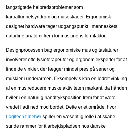
langstigtede helbredsproblemer som
karpaltunnelsyndrom og museskader. Ergonomisk
designet hardware tager udgangspunkt i menneskets
naturlige anatomi frem for maskinens formfaktor.
Designprocessen bag ergonomiske mus og tastaturer
involverer ofte fysioterapeuter og ergonomieksperter for at
finde de vinkler, der lægger mindst pres på sener og
muskler i underarmen. Eksempelvis kan en lodret vinkling
af en mus reducere muskelaktiviteten markant, da hånden
hviler i en naturlig håndtryksposition frem for at være
vredet fladt ned mod bordet. Dette er et område, hvor
Logitech tilbehør
spiller en væsentlig rolle i at skabe
sunde rammer for it arbejdspladsen hos danske