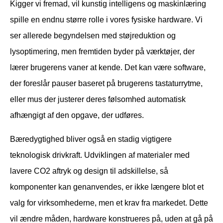
Kigger vi fremad, vil kunstig intelligens og maskinlæring
spille en endnu større rolle i vores fysiske hardware. Vi
ser allerede begyndelsen med støjreduktion og
lysoptimering, men fremtiden byder på værktøjer, der
lærer brugerens vaner at kende. Det kan være software,
der foreslår pauser baseret på brugerens tastaturrytme,
eller mus der justerer deres følsomhed automatisk
afhængigt af den opgave, der udføres.
Bæredygtighed bliver også en stadig vigtigere
teknologisk drivkraft. Udviklingen af materialer med
lavere CO2 aftryk og design til adskillelse, så
komponenter kan genanvendes, er ikke længere blot et
valg for virksomhederne, men et krav fra markedet. Dette
vil ændre måden, hardware konstrueres på, uden at gå på