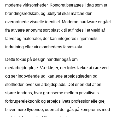
moderne virksomheder. Kontoret betragtes i dag som et
brandingsredskab, og udstyret skal matche den
overordnede visuelle identitet. Moderne hardware er gået
fra at være anonymt sort plastik til at findes i et væld af
farver og materialer, der kan integreres i hjemmets
indretning eller virksomhedens farveskala.
Dette fokus på design handler også om
medarbejderpleje. Værktøjer, der føles lækre at røre ved
og ser indbydende ud, kan øge arbejdsglæden og
stoltheden over sin arbejdsplads. Det er en del af en
større tendens, hvor grænserne mellem privatlivets
forbrugerelektronik og arbejdslivets professionelle grej
bliver mere flydende, uden at der gås på kompromis med