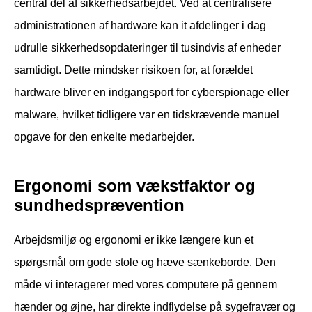
central del af sikkerhedsarbejdet. Ved at centralisere
administrationen af hardware kan it afdelinger i dag
udrulle sikkerhedsopdateringer til tusindvis af enheder
samtidigt. Dette mindsker risikoen for, at forældet
hardware bliver en indgangsport for cyberspionage eller
malware, hvilket tidligere var en tidskrævende manuel
opgave for den enkelte medarbejder.
Ergonomi som vækstfaktor og
sundhedsprævention
Arbejdsmiljø og ergonomi er ikke længere kun et
spørgsmål om gode stole og hæve sænkeborde. Den
måde vi interagerer med vores computere på gennem
hænder og øjne, har direkte indflydelse på sygefravær og