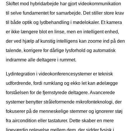
Skiftet mod hybridarbejde har gjort videokommunikation
til selve fundamentet for samarbejde. Det stiller store krav
til både optik og lydbehandling i mødelokaler. Et kamera
er ikke længere blot en linse, men en intelligent enhed,
der ved hjælp af kunstig intelligens kan zoome ind på den
talende, korrigere for dårlige lysforhold og automatisk
indramme alle deltagere i rummet.
Lydintegration i videokonferencesystemer er teknisk
udfordrende, fordi rumklang og ekko let kan ødelægge
forståelsen for de fjernstyrede deltagere. Avancerede
systemer benytter stråleformende mikrofonteknologi, der
fokuserer på de menneskelige stemmer og ignorerer støj
fra aircondition eller tastaturer. Dette skaber en mere
ligeværdig oplevelse mellem dem, der sidder fysisk i