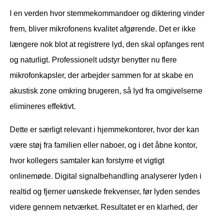
I en verden hvor stemmekommandoer og diktering vinder
frem, bliver mikrofonens kvalitet afgørende. Det er ikke
længere nok blot at registrere lyd, den skal opfanges rent
og naturligt. Professionelt udstyr benytter nu flere
mikrofonkapsler, der arbejder sammen for at skabe en
akustisk zone omkring brugeren, så lyd fra omgivelserne
elimineres effektivt.
Dette er særligt relevant i hjemmekontorer, hvor der kan
være støj fra familien eller naboer, og i det åbne kontor,
hvor kollegers samtaler kan forstyrre et vigtigt
onlinemøde. Digital signalbehandling analyserer lyden i
realtid og fjerner uønskede frekvenser, før lyden sendes
videre gennem netværket. Resultatet er en klarhed, der