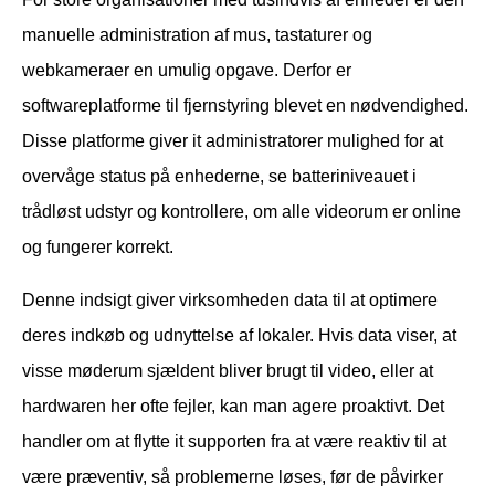
manuelle administration af mus, tastaturer og
webkameraer en umulig opgave. Derfor er
softwareplatforme til fjernstyring blevet en nødvendighed.
Disse platforme giver it administratorer mulighed for at
overvåge status på enhederne, se batteriniveauet i
trådløst udstyr og kontrollere, om alle videorum er online
og fungerer korrekt.
Denne indsigt giver virksomheden data til at optimere
deres indkøb og udnyttelse af lokaler. Hvis data viser, at
visse møderum sjældent bliver brugt til video, eller at
hardwaren her ofte fejler, kan man agere proaktivt. Det
handler om at flytte it supporten fra at være reaktiv til at
være præventiv, så problemerne løses, før de påvirker