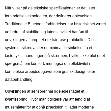
Når vi ser på de tekniske specifikationer, er det især
forbindelsesteknologien, der definerer oplevelsen.
Traditionelle Bluetooth forbindelser har historisk set været
udfordret af stabilitet og latens, hvilket har ført til
udviklingen af proprietære trådløse protokoller. Disse
systemer sikrer, at der er minimal forsinkelse fra et
tastetryk til handlingen på skærmen, hvilket ikke blot er et
spørgsmål om komfort, men også om effektivitet i
komplekse arbejdsopgaver som grafisk design eller
databehandling.
Udviklingen af sensorer har ligeledes taget et
kvantespring. Hvor man tidligere var afhængig af
musemåtter for at opnå præcision, tillader moderne