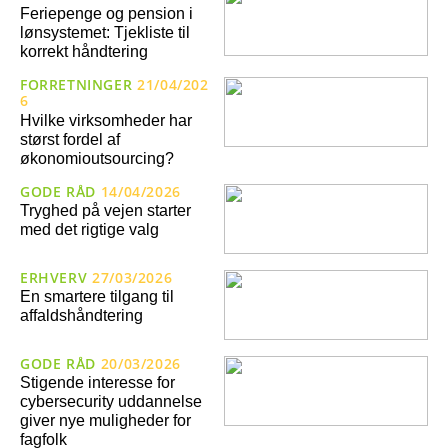
Feriepenge og pension i
lønsystemet: Tjekliste til
korrekt håndtering
FORRETNINGER
21/04/202
6
Hvilke virksomheder har
størst fordel af
økonomioutsourcing?
GODE RÅD
14/04/2026
Tryghed på vejen starter
med det rigtige valg
ERHVERV
27/03/2026
En smartere tilgang til
affaldshåndtering
GODE RÅD
20/03/2026
Stigende interesse for
cybersecurity uddannelse
giver nye muligheder for
fagfolk