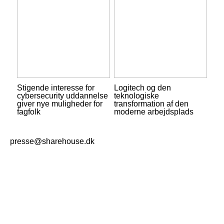
Stigende interesse for
Logitech og den
cybersecurity uddannelse
teknologiske
giver nye muligheder for
transformation af den
fagfolk
moderne arbejdsplads
presse@sharehouse.dk