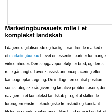
Marketingbureauets rolle i et
komplekst landskab
I dagens digitaliserede og hastigt forandrende marked er
et
marketingbureau
blevet en essentiel partner for mange
virksomheder. Deres opgaveportefølje er bred, og deres
rolle går langt ud over klassisk annonceplacering eller
kampagneplanlægning. De indtager en central position
som strategiske rådgivere og kreative problemløsere, der
navigerer i et komplekst landskab præget af skiftende
forbrugermønstre, teknologiske fremskridt og konstant
tilstedeværende konkurrence. Men hvad præcist er det, et