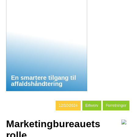
En smartere tilgang til
affaldshåndtering
12/10/2024
Erhverv
Forretninger
Marketingbureauets
rolle