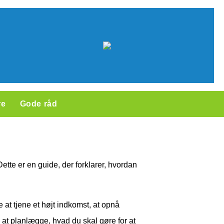
re
Gode råd
tte er en guide, der forklarer, hvordan
e at tjene et højt indkomst, at opnå
 at planlægge, hvad du skal gøre for at