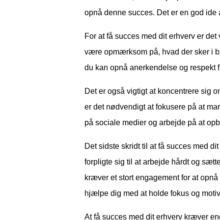
opnå denne succes. Det er en god ide a
For at få succes med dit erhverv er det v
være opmærksom på, hvad der sker i bra
du kan opnå anerkendelse og respekt f
Det er også vigtigt at koncentrere sig 
er det nødvendigt at fokusere på at ma
på sociale medier og arbejde på at opb
Det sidste skridt til at få succes med d
forpligte sig til at arbejde hårdt og sæt
kræver et stort engagement for at opnå 
hjælpe dig med at holde fokus og motiv
At få succes med dit erhverv kræver en