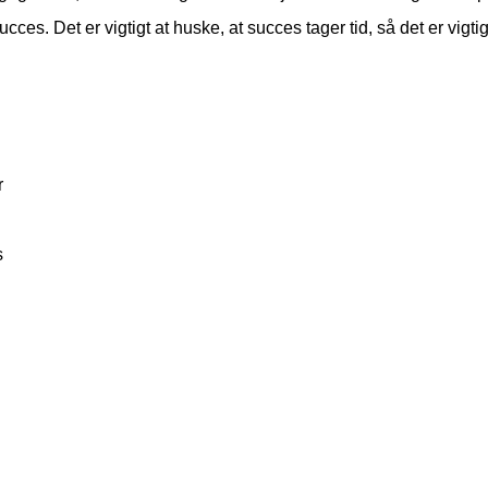
es. Det er vigtigt at huske, at succes tager tid, så det er vigtigt
r
s