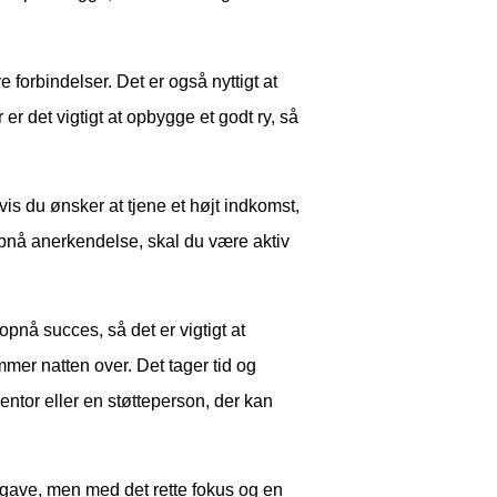
e forbindelser. Det er også nyttigt at
 det vigtigt at opbygge et godt ry, så
vis du ønsker at tjene et højt indkomst,
opnå anerkendelse, skal du være aktiv
opnå succes, så det er vigtigt at
ommer natten over. Det tager tid og
ntor eller en støtteperson, der kan
pgave, men med det rette fokus og en