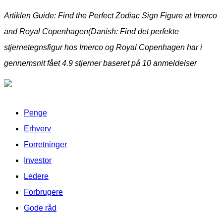
Artiklen Guide: Find the Perfect Zodiac Sign Figure at Imerco
and Royal Copenhagen(Danish: Find det perfekte
stjernetegnsfigur hos Imerco og Royal Copenhagen har i
gennemsnit fået
4.9
stjerner baseret på
10
anmeldelser
Penge
Erhverv
Forretninger
Investor
Ledere
Forbrugere
Gode råd