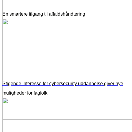
En smartere tilgang til affaldshåndtering
Stigende interesse for cybersecurity uddannelse giver nye
muligheder for fagfolk