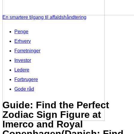
En smartere tilgang til affaldshåndtering
Penge
Erhverv
Forretninger
Investor
Ledere
Forbrugere
Gode råd
Guide: Find the Perfect
Zodiac Sign Figure at
Imerco and Royal
Copenhagen(Danish: Find