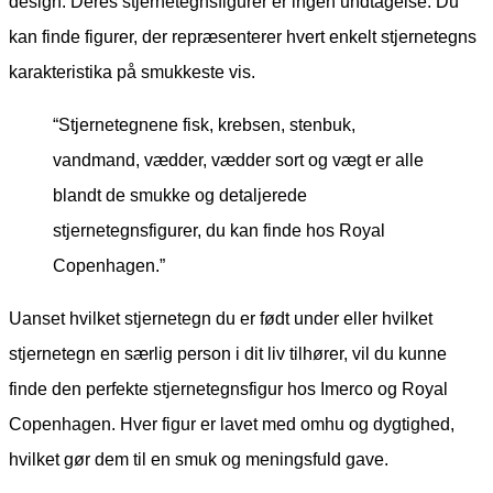
design. Deres stjernetegnsfigurer er ingen undtagelse. Du
kan finde figurer, der repræsenterer hvert enkelt stjernetegns
karakteristika på smukkeste vis.
“Stjernetegnene fisk, krebsen, stenbuk,
vandmand, vædder, vædder sort og vægt er alle
blandt de smukke og detaljerede
stjernetegnsfigurer, du kan finde hos Royal
Copenhagen.”
Uanset hvilket stjernetegn du er født under eller hvilket
stjernetegn en særlig person i dit liv tilhører, vil du kunne
finde den perfekte stjernetegnsfigur hos Imerco og Royal
Copenhagen. Hver figur er lavet med omhu og dygtighed,
hvilket gør dem til en smuk og meningsfuld gave.